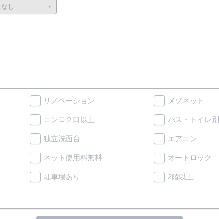
リノベーション
メゾネット
コンロ２口以上
バス・トイレ別
独立洗面台
エアコン
ネット使用料無料
オートロック
駐車場あり
2階以上