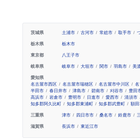
茨城県
土浦市
古河市
常総市
取手市
栃木県
栃木市
東京都
八王子市
岐阜県
岐阜市
大垣市
関市
羽島市
美
愛知県
名古屋市西区
名古屋市瑞穂区
名古屋市中川区
名
半田市
春日井市
津島市
碧南市
刈谷市
豊田
高浜市
岩倉市
豊明市
日進市
愛西市
清須市
知多郡阿久比町
知多郡東浦町
知多郡武豊町
額田
三重県
津市
四日市市
桑名市
鈴鹿市
滋賀県
長浜市
東近江市