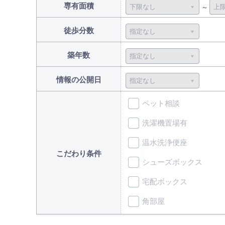
専有面積
徒歩分数
築年数
情報の公開日
ペット相談
洗濯機置場有
温水洗浄便座
こだわり条件
シューズボックス
宅配ボックス
角部屋