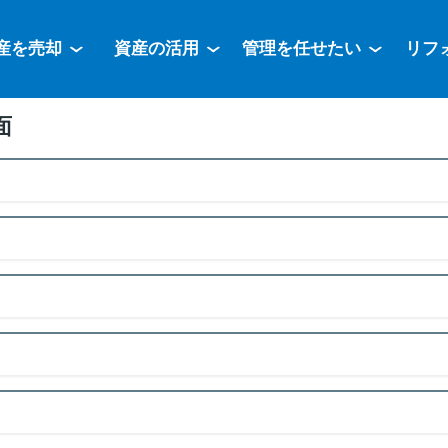
産を売却
資産の活用
管理を任せたい
リフ
面