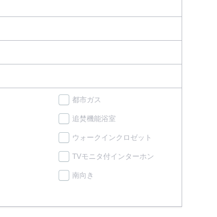
都市ガス
追焚機能浴室
ウォークインクロゼット
TVモニタ付インターホン
南向き