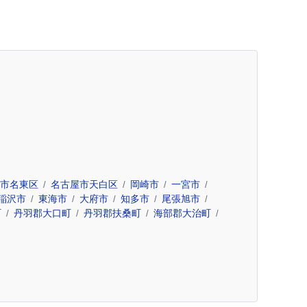
市名東区
名古屋市天白区
岡崎市
一宮市
稲沢市
東海市
大府市
知多市
尾張旭市
町
丹羽郡大口町
丹羽郡扶桑町
海部郡大治町