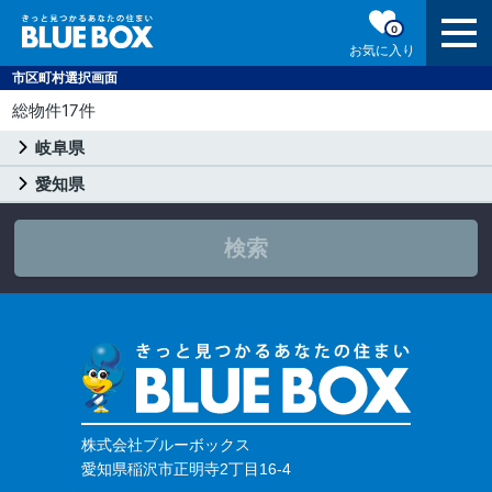
0
お気に入り
市区町村選択画面
総物件17件
岐阜県
愛知県
検索
株式会社ブルーボックス
愛知県稲沢市正明寺2丁目16-4