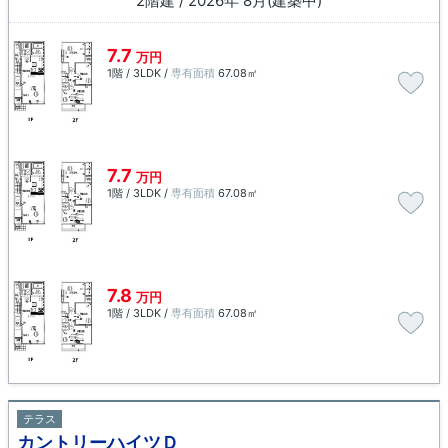
2階建 / 2026年 8月(建築中)
7.7
万円
1階 / 3LDK /
専有面積
67.08㎡
7.7
万円
1階 / 3LDK /
専有面積
67.08㎡
7.8
万円
1階 / 3LDK /
専有面積
67.08㎡
テラス
カントリーハイツＤ