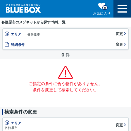
0
お気に入り
各務原市のメゾネットから探す 情報一覧
変更
エリア
各務原市
変更
詳細条件
0
件
ご指定の条件に合う物件がありません。
条件を変更して検索してください。
検索条件の変更
エリア
変更
各務原市