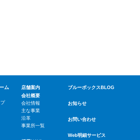
ーム
店舗案内
ブルーボックスBLOG
会社概要
ップ
会社情報
お知らせ
主な事業
沿革
お問い合わせ
事業所一覧
Web明細サービス