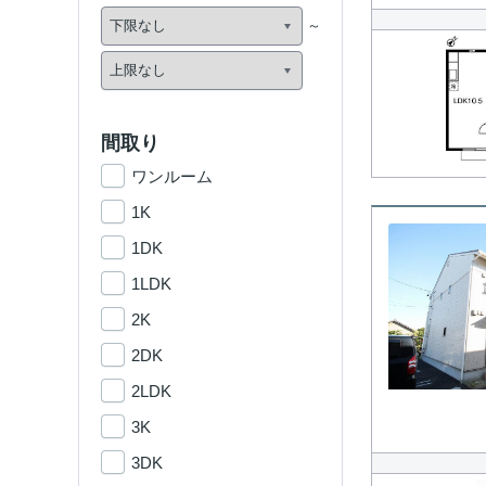
間取り
ワンルーム
1K
1DK
1LDK
2K
2DK
2LDK
3K
3DK