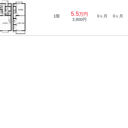
5.5
万円
1階
0ヶ月
0ヶ月
3,800円