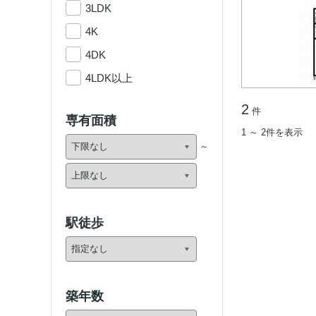
3LDK
4K
4DK
4LDK以上
2
件
専有面積
1 ～ 2件を表示
駅徒歩
築年数