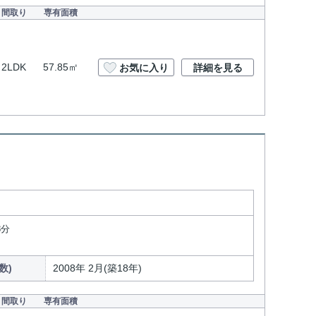
間取り
専有面積
2LDK
57.85㎡
お気に入り
詳細を見る
8分
数)
2008年 2月(築18年)
間取り
専有面積