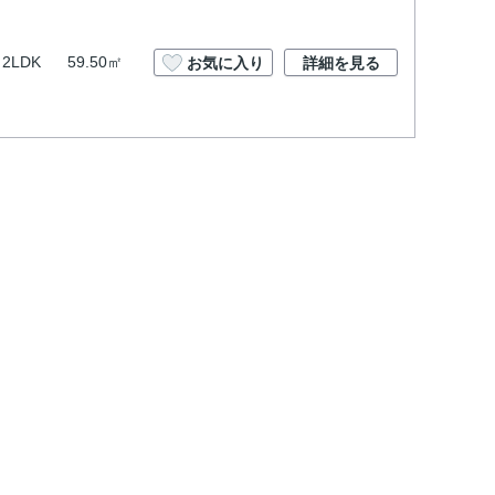
2LDK
59.50㎡
お気に入り
詳細を見る