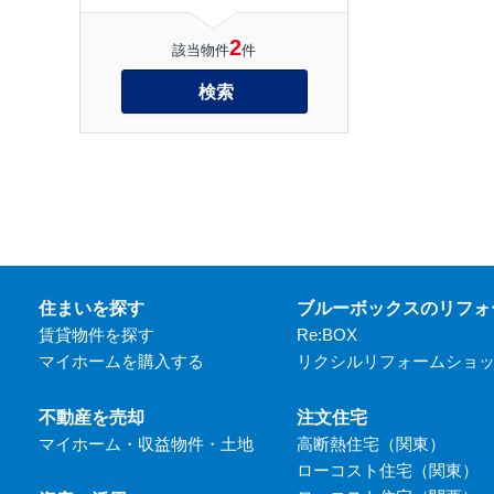
2
該当物件
件
検索
住まいを探す
ブルーボックスのリフォ
賃貸物件を探す
Re:BOX
マイホームを購入する
リクシルリフォームショ
不動産を売却
注文住宅
マイホーム・収益物件・土地
高断熱住宅（関東）
ローコスト住宅（関東）