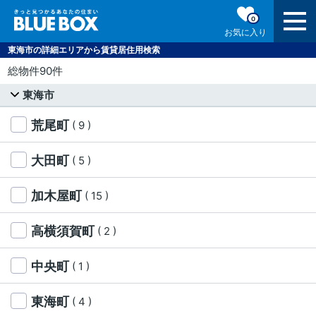
0
お気に入り
東海市の詳細エリアから賃貸居住用検索
総物件90件
東海市
荒尾町
( 9 )
大田町
( 5 )
加木屋町
( 15 )
高横須賀町
( 2 )
中央町
( 1 )
東海町
( 4 )