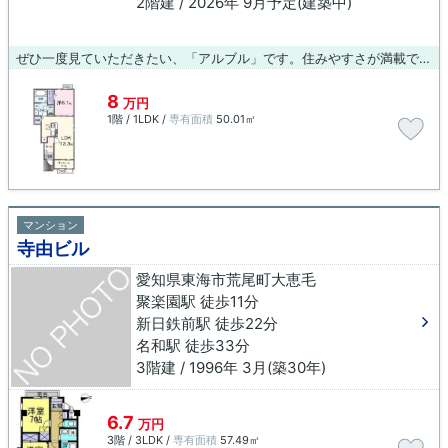
2階建 / 2026年 9月予定(建築中)
ぜひ一度見ていただきたい、「アルブル」です。住みやすさが満載でイチオシのアパートはこちらです。できるだけ早めに不動産情報を集めたい方は当社スタッフまでご連絡ください。地域の不動産情報をいち早くお届けします。
8
万円
1階 / 1LDK /
専有面積
50.01㎡
マンション
寺由ビル
愛知県東海市荒尾町大恵毛
聚楽園駅 徒歩11分
新日鉄前駅 徒歩22分
名和駅 徒歩33分
3階建 / 1996年 3月(築30年)
6.7
万円
3階 / 3LDK /
専有面積
57.49㎡