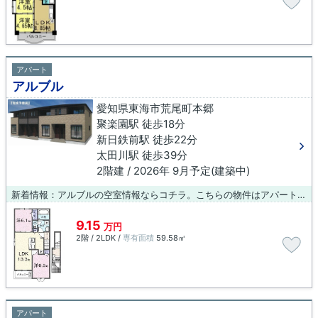
アパート
アルブル
愛知県東海市荒尾町本郷
聚楽園駅 徒歩18分
新日鉄前駅 徒歩22分
太田川駅 徒歩39分
2階建 / 2026年 9月予定(建築中)
新着情報：アルブルの空室情報ならコチラ。こちらの物件はアパートです。よりスムーズな移動を実現するなら、聚楽園周辺に住まいを求めてはいかがでしょうか。当社には豊富な物件情報がありますので、きっとお探しの物件が見つかります。
9.15
万円
2階 / 2LDK /
専有面積
59.58㎡
アパート