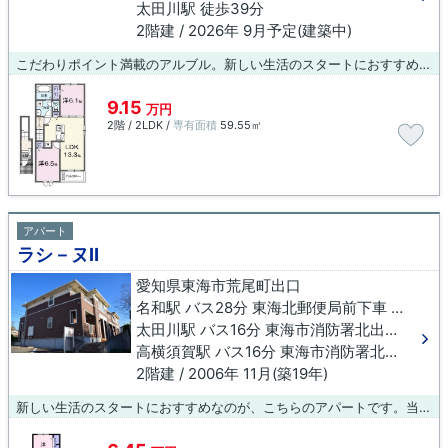
太田川駅 徒歩39分
2階建 / 2026年 9月予定(建築中)
こだわりポイント満載のアルブル。新しい生活のスタートにおすすめなのが、こちらのアパートです。物件のお問い合わせはお気軽にご連絡ください。お探しいただいた物件でご不明な点がございました場合もお気軽にお問い合わせ下さい。
9.15
万円
2階 / 2LDK /
専有面積
59.55㎡
アパート
ラシ－ヌⅡ
愛知県東海市荒尾町出口
名和駅 バス28分 東海北郵便局前下車 徒歩10分
太田川駅 バス16分 東海市消防署北出張所前下車 徒歩11分
高横須賀駅 バス16分 東海市消防署北出張所前下車 徒歩11分
2階建 / 2006年 11月(築19年)
新しい生活のスタートにおすすめなのが、こちらのアパートです。当社は賃貸物件情報を豊富に取り扱っています。お客様のこだわりに合わせた物件をご紹介させていただきますので、ぜひ当社にお任せ下さい。