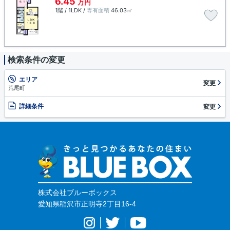
6.45
万円
1階 / 1LDK /
専有面積
46.03㎡
検索条件の変更
エリア
変更
荒尾町
詳細条件
変更
株式会社ブルーボックス
愛知県稲沢市正明寺2丁目16-4