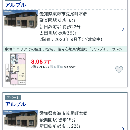
アルブル
愛知県東海市荒尾町本郷
聚楽園駅 徒歩18分
新日鉄前駅 徒歩22分
太田川駅 徒歩39分
2階建 / 2026年 9月予定(建築中)
東海市エリアでの住まいなら、住み心地も快適な「アルブル」はいかがでしょうか。こちらの物件はアパートです。住まいをお求めなら、当社オススメの物件はいかがでしょうか？豊富な物件情報と地域情報をご提供しておりますので、ぜひお気軽にご連絡下さい。
8.95
万円
2階 / 2LDK /
専有面積
59.58㎡
アパート
アルブル
愛知県東海市荒尾町本郷
聚楽園駅 徒歩18分
新日鉄前駅 徒歩22分