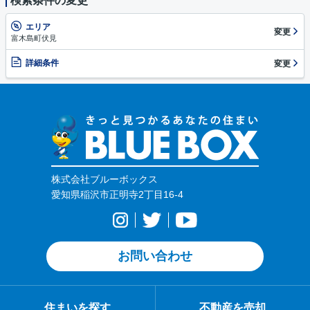
検索条件の変更
エリア
変更
富木島町伏見
詳細条件
変更
株式会社ブルーボックス
愛知県稲沢市正明寺2丁目16-4
お問い合わせ
住まいを探す
不動産を売却