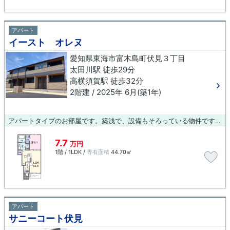
アパート
イースト オレヌ
愛知県東海市富木島町伏見３丁目
太田川駅 徒歩29分
高横須賀駅 徒歩32分
2階建 / 2025年 6月(築1年)
アパートタイプのお部屋です。築浅で、設備もそろっている物件です。きれいな物件で気持ちもフレッシュ。当社がご紹介する賃貸物件は、便利で楽しい暮らしをしたいとお考えの方に合う物件です。様々な条件に適した物件を取り扱っておりますので、ぜひご連絡下さい。
7.7
万円
1階 / 1LDK /
専有面積
44.70㎡
アパート
サニーコート伏見