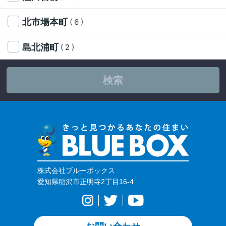
北市場本町
( 6 )
島北浦町
( 2 )
検索
株式会社ブルーボックス
愛知県稲沢市正明寺2丁目16-4