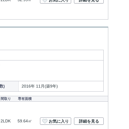
お気に入り
詳細を見る
分
数)
2016年 11月(築9年)
間取り
専有面積
2LDK
59.64㎡
お気に入り
詳細を見る