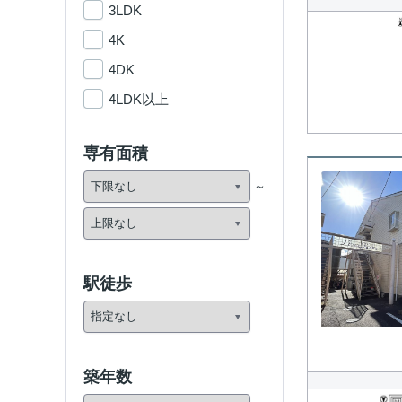
3LDK
4K
4DK
4LDK以上
専有面積
駅徒歩
築年数