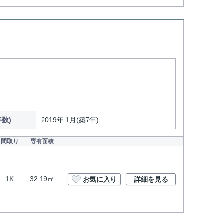
分
数)
2019年 1月(築7年)
間取り
専有面積
1K
32.19㎡
お気に入り
詳細を見る