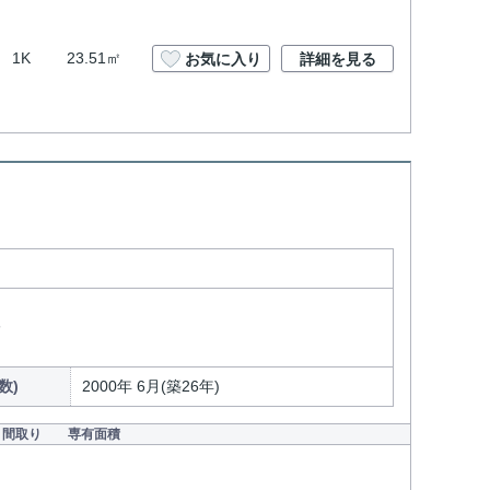
1K
23.51㎡
お気に入り
詳細を見る
分
数)
2000年 6月(築26年)
間取り
専有面積