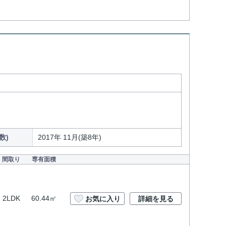
分
数)
2017年 11月(築8年)
間取り
専有面積
2LDK
60.44㎡
お気に入り
詳細を見る