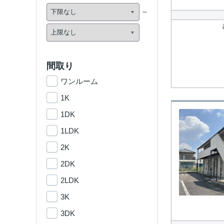
間取り
ワンルーム
1K
1DK
1LDK
2K
2DK
2LDK
3K
3DK