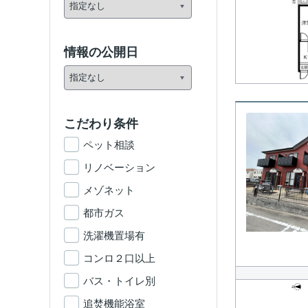
情報の公開日
こだわり条件
ペット相談
リノベーション
メゾネット
都市ガス
洗濯機置場有
コンロ２口以上
バス・トイレ別
追焚機能浴室