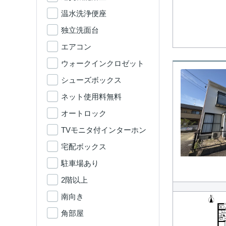
温水洗浄便座
独立洗面台
エアコン
ウォークインクロゼット
シューズボックス
ネット使用料無料
オートロック
TVモニタ付インターホン
宅配ボックス
駐車場あり
2階以上
南向き
角部屋