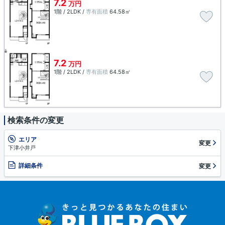
7.2
万円
1階 / 2LDK /
専有面積
64.58㎡
7.2
万円
1階 / 2LDK /
専有面積
64.58㎡
検索条件の変更
エリア
変更
下津小井戸
詳細条件
変更