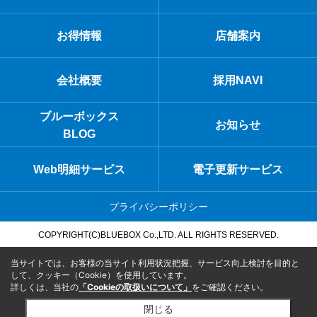
お得情報
店舗案内
会社概要
採用NAVI
ブルーボックス
お知らせ
BLOG
Web明細サービス
電子更新サービス
プライバシーポリシー
COPYRIGHT(C)BLUEBOX Co.,LTD. ALL RIGHTS RESERVED.
当サイトでは、お客様の当サイト利用状況把握、サービス向上検討を目的と
して、クッキー（Cookie）を使用しています。
詳しくは、当社の
「Cookieの取扱いについて」
をご確認ください。
閉じる