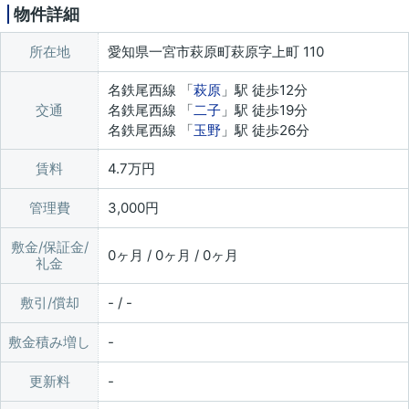
物件詳細
所在地
愛知県一宮市萩原町萩原字上町 110
名鉄尾西線 「
萩原
」駅 徒歩12分
交通
名鉄尾西線 「
二子
」駅 徒歩19分
名鉄尾西線 「
玉野
」駅 徒歩26分
賃料
4.7万円
管理費
3,000円
敷金/保証金/
0ヶ月 / 0ヶ月 / 0ヶ月
礼金
敷引/償却
- / -
敷金積み増し
更新料