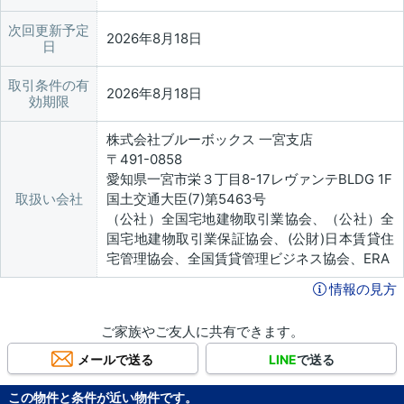
次回更新予定
2026年8月18日
日
取引条件の有
2026年8月18日
効期限
株式会社ブルーボックス 一宮支店
〒491-0858
愛知県一宮市栄３丁目8-17レヴァンテBLDG 1F
取扱い会社
国土交通大臣(7)第5463号
（公社）全国宅地建物取引業協会、（公社）全
国宅地建物取引業保証協会、(公財)日本賃貸住
宅管理協会、全国賃貸管理ビジネス協会、ERA
情報の見方
ご家族やご友人に共有できます。
メールで送る
LINE
で送る
この物件と条件が近い物件です。