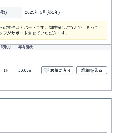
数)
2025年 6月(築1年)
らの物件はアパートです。物件探しに悩んでしまって
ッフがサポートさせていただきます。
間取り
専有面積
1K
33.85㎡
お気に入り
詳細を見る