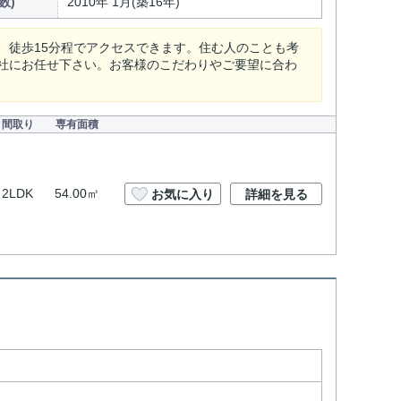
数)
2010年 1月(築16年)
、徒歩15分程でアクセスできます。住む人のことも考
社にお任せ下さい。お客様のこだわりやご要望に合わ
間取り
専有面積
2LDK
54.00㎡
お気に入り
詳細を見る