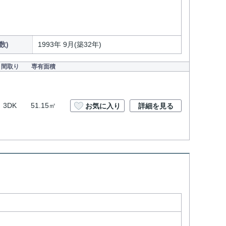
数)
1993年 9月(築32年)
間取り
専有面積
3DK
51.15㎡
お気に入り
詳細を見る