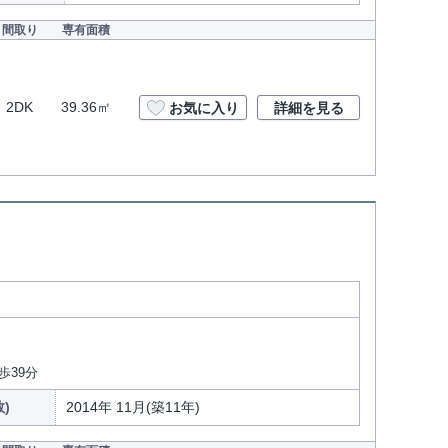
間取り
専有面積
2DK
39.36㎡
お気に入り
詳細を見る
歩39分
)
2014年 11月(築11年)