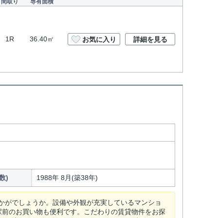
間取り
専有面積
1R
36.40㎡
お気に入り
詳細を見る
数)
1988年 8月(築38年)
かがでしょうか。設備や外観が充実しているマンショ
駅前のお買い物も便利です。こだわりの賃貸物件をお探