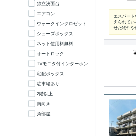
独立洗面台
エアコン
エスパート
えられてい
ウォークインクロゼット
せた物件や
シューズボックス
ネット使用料無料
オートロック
TVモニタ付インターホン
宅配ボックス
駐車場あり
2階以上
南向き
角部屋