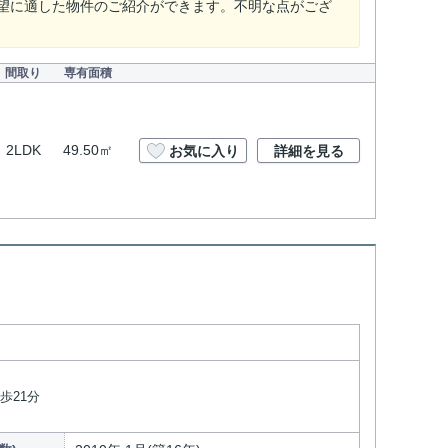
望に適した物件のご紹介ができます。不明な点がござ
間取り
専有面積
2LDK
49.50㎡
お気に入り
詳細を見る
歩21分