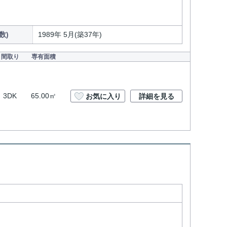
数)
1989年 5月(築37年)
間取り
専有面積
3DK
65.00㎡
お気に入り
詳細を見る