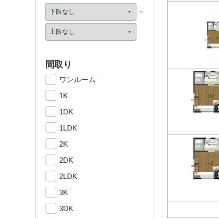
間取り
ワンルーム
1K
1DK
1LDK
2K
2DK
2LDK
3K
3DK