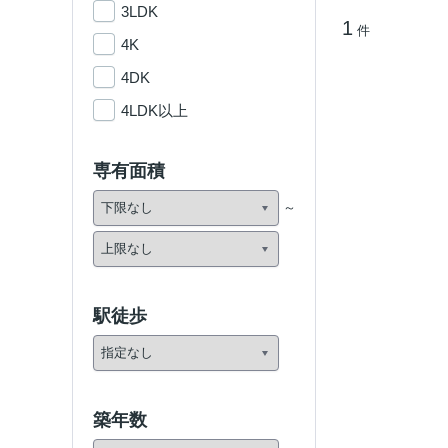
3LDK
1
件
4K
4DK
4LDK以上
専有面積
駅徒歩
築年数