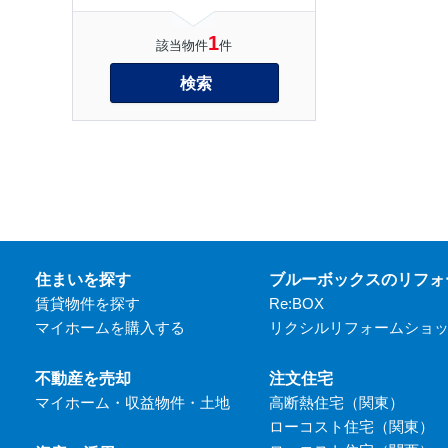
1
該当物件
件
検索
住まいを探す
ブルーボックスのリフォ
賃貸物件を探す
Re:BOX
マイホームを購入する
リクシルリフォームショ
不動産を売却
注文住宅
マイホーム・収益物件・土地
高断熱住宅（関東）
ローコスト住宅（関東）