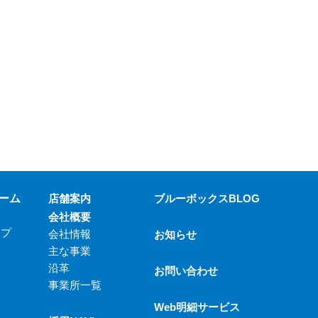
ーム
店舗案内
ブルーボックスBLOG
会社概要
ップ
会社情報
お知らせ
主な事業
沿革
お問い合わせ
事業所一覧
Web明細サービス