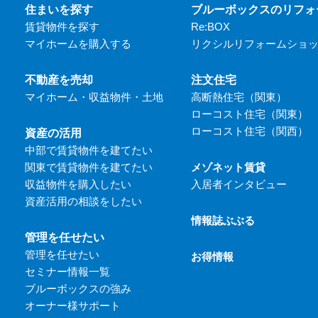
住まいを探す
ブルーボックスのリフォ
賃貸物件を探す
Re:BOX
マイホームを購入する
リクシルリフォームショ
不動産を売却
注文住宅
マイホーム・収益物件・土地
高断熱住宅（関東）
ローコスト住宅（関東）
ローコスト住宅（関西）
資産の活用
中部で賃貸物件を建てたい
関東で賃貸物件を建てたい
メゾネット賃貸
収益物件を購入したい
入居者インタビュー
資産活用の相談をしたい
情報誌ぶぶる
管理を任せたい
管理を任せたい
お得情報
セミナー情報一覧
ブルーボックスの強み
オーナー様サポート