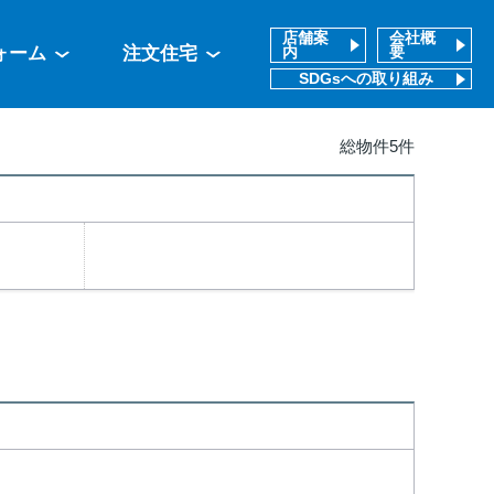
店舗案
会社概
ォーム
注文住宅
内
要
SDGsへの取り組み
総物件5件