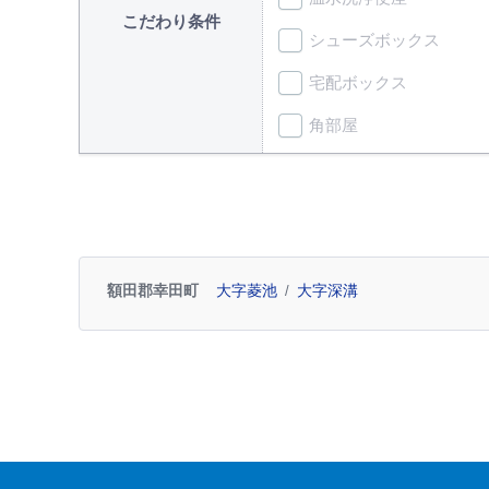
こだわり条件
シューズボックス
宅配ボックス
角部屋
額田郡幸田町
大字菱池
大字深溝