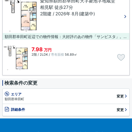
愛知県額田郡幸田町大字菱池字地蔵堂
相見駅 徒歩27分
2階建 / 2026年 8月(建築中)
額田郡幸田町近辺での物件情報：大好評のあの物件「サンビスタ」。今引っ越しをお考えの方におすすめなのが、こちらのアパートです。周辺環境にこだわる方にご紹介したいのが額田郡幸田町エリアです。当社では、特に相見周辺の物件情報も取り揃えておりますので、お気軽にお問い合わせ下さい。
7.98
万円
2階 / 2LDK /
専有面積
56.89㎡
検索条件の変更
エリア
変更
額田郡幸田町
詳細条件
変更