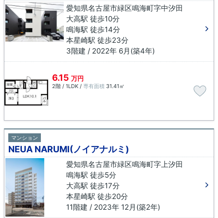
愛知県名古屋市緑区鳴海町字中汐田
大高駅 徒歩10分
鳴海駅 徒歩14分
本星崎駅 徒歩23分
3階建 / 2022年 6月(築4年)
6.15
万円
2階 / 1LDK /
専有面積
31.41㎡
マンション
NEUA NARUMI(ノイアナルミ)
愛知県名古屋市緑区鳴海町字上汐田
鳴海駅 徒歩5分
大高駅 徒歩17分
本星崎駅 徒歩20分
11階建 / 2023年 12月(築2年)