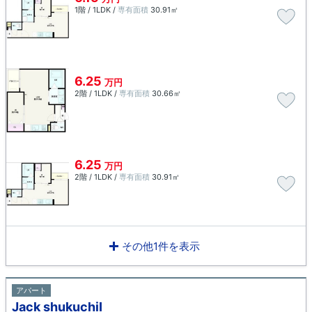
1階 / 1LDK /
専有面積
30.91㎡
6.25
万円
2階 / 1LDK /
専有面積
30.66㎡
6.25
万円
2階 / 1LDK /
専有面積
30.91㎡
その他1件を表示
アパート
Jack shukuchiⅠ