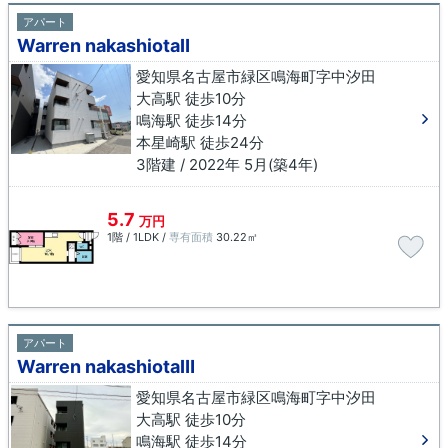
アパート
Warren nakashiotaⅡ
愛知県名古屋市緑区鳴海町字中汐田
大高駅 徒歩10分
鳴海駅 徒歩14分
本星崎駅 徒歩24分
3階建 / 2022年 5月(築4年)
5.7
万円
1階 / 1LDK /
専有面積
30.22㎡
アパート
Warren nakashiotaⅢ
愛知県名古屋市緑区鳴海町字中汐田
大高駅 徒歩10分
鳴海駅 徒歩14分