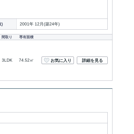
)
2001年 12月(築24年)
間取り
専有面積
3LDK
74.52㎡
お気に入り
詳細を見る