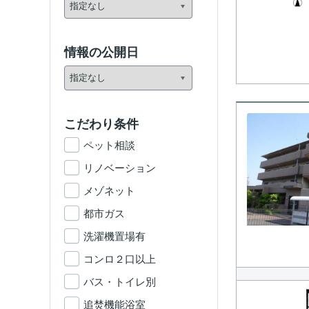
情報の公開日
こだわり条件
ペット相談
リノベーション
メゾネット
都市ガス
洗濯機置場有
コンロ２口以上
バス・トイレ別
追焚機能浴室