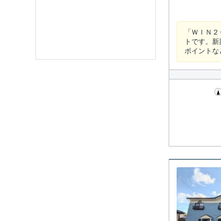
「ＷＩＮ２
トです。新
ポイントなど