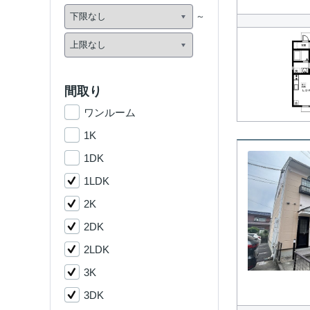
間取り
ワンルーム
1K
1DK
1LDK
2K
2DK
2LDK
3K
3DK