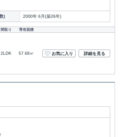
数)
2000年 6月(築26年)
間取り
専有面積
2LDK
57.68㎡
お気に入り
詳細を見る
ト
分