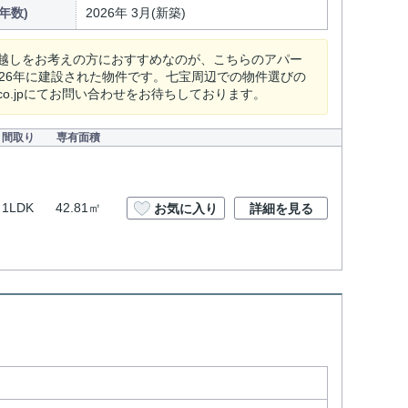
年数)
2026年 3月(新築)
越しをお考えの方におすすめなのが、こちらのアパー
26年に建設された物件です。七宝周辺での物件選びの
ox.co.jpにてお問い合わせをお待ちしております。
間取り
専有面積
1LDK
42.81㎡
お気に入り
詳細を見る