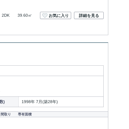
2DK
39.60㎡
お気に入り
詳細を見る
分
数)
1998年 7月(築28年)
間取り
専有面積