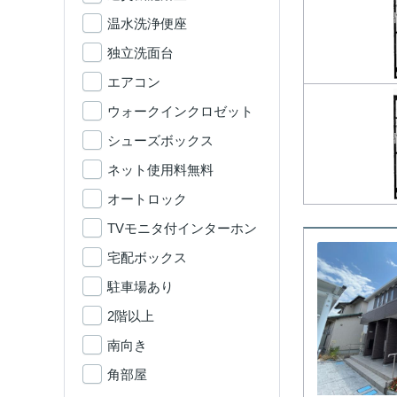
温水洗浄便座
独立洗面台
エアコン
ウォークインクロゼット
シューズボックス
ネット使用料無料
オートロック
TVモニタ付インターホン
宅配ボックス
駐車場あり
2階以上
南向き
角部屋