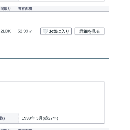
間取り
専有面積
2LDK
52.99㎡
お気に入り
詳細を見る
数)
1999年 3月(築27年)