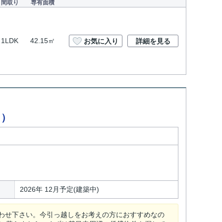
間取り
専有面積
1LDK
42.15㎡
お気に入り
詳細を見る
ク）
2026年 12月予定(建築中)
わせ下さい。今引っ越しをお考えの方におすすめなの