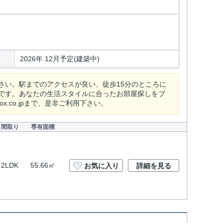
2026年 12月予定(建築中)
さい。駅までのアクセスが良い、徒歩15分のところに
です。あなたの生活スタイルに合ったお部屋探しをブ
box.co.jpまで、是非ご利用下さい。
間取り
専有面積
2LDK
55.66㎡
お気に入り
詳細を見る