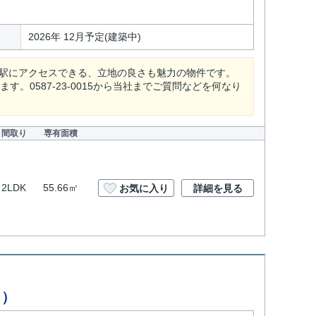
2026年 12月予定(建築中)
で駅にアクセスできる、立地の良さも魅力の物件です。
0587-23-0015から当社までご質問などを何なり
間取り
専有面積
2LDK
55.66㎡
お気に入り
詳細を見る
ク）