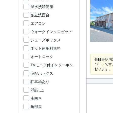
温水洗浄便座
独立洗面台
エアコン
ウォークインクロゼット
シューズボックス
ネット使用料無料
オートロック
甚目寺駅周
パートです
TVモニタ付インターホン
おります。
宅配ボックス
駐車場あり
2階以上
南向き
角部屋