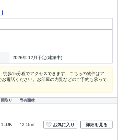
ク）
2026年 12月予定(建築中)
、徒歩15分程でアクセスできます。こちらの物件はア
5までお電話ください。お部屋の内覧などのご予約も承って
間取り
専有面積
1LDK
42.15㎡
お気に入り
詳細を見る