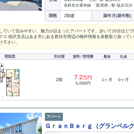
名鉄名古屋本線 「新清洲」駅 徒歩31分
階数
2階建
築年月(築年数)
していて住みやすい、魅力が詰まったアパートです。歩いて15分ほど
クス 稲沢支店はあま市にある甚目寺周辺の物件情報を多数取り扱っています。
け下さい。
間取図
所在階
賃料 / 管理費
敷金
礼金
7.2
万円
2階
1ヶ月
0ヶ月
5,000円
アパート
ＧｒａｎＢｅｒｇ（グランベル