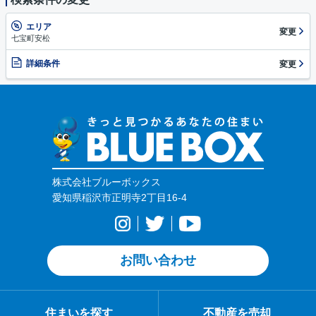
エリア
変更
七宝町安松
詳細条件
変更
株式会社ブルーボックス
愛知県稲沢市正明寺2丁目16-4
お問い合わせ
住まいを探す
不動産を売却