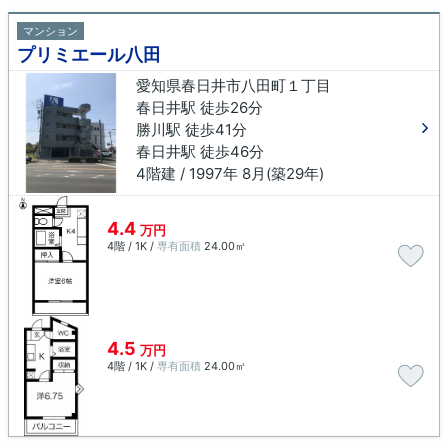
マンション
プリミエール八田
愛知県春日井市八田町１丁目
春日井駅 徒歩26分
勝川駅 徒歩41分
春日井駅 徒歩46分
4階建 / 1997年 8月(築29年)
4.4
万円
4階 / 1K /
専有面積
24.00㎡
4.5
万円
4階 / 1K /
専有面積
24.00㎡