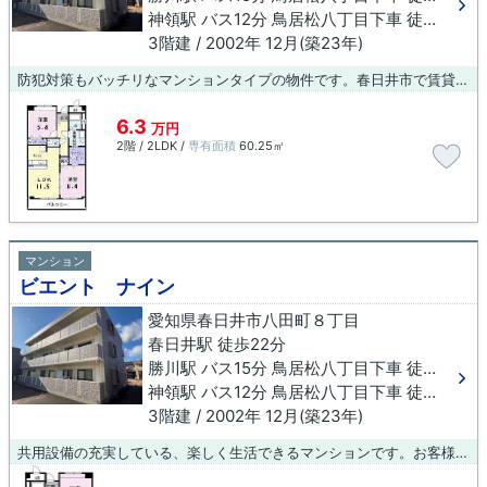
神領駅 バス12分 鳥居松八丁目下車 徒歩10分
3階建 / 2002年 12月(築23年)
防犯対策もバッチリなマンションタイプの物件です。春日井市で賃貸住宅探しをするなら、ぜひ当社にご連絡下さい。お客様のご要望をお聞きし、ライフスタイルに適した物件をご紹介いたします。
6.3
万円
2階 / 2LDK /
専有面積
60.25㎡
マンション
ビエント ナイン
愛知県春日井市八田町８丁目
春日井駅 徒歩22分
勝川駅 バス15分 鳥居松八丁目下車 徒歩10分
神領駅 バス12分 鳥居松八丁目下車 徒歩10分
3階建 / 2002年 12月(築23年)
共用設備の充実している、楽しく生活できるマンションです。お客様のご希望に適した物件のご紹介をいたします。個々のこだわりやご要望などございましたら、お気軽に当社へご連絡下さい。お待ちしております。