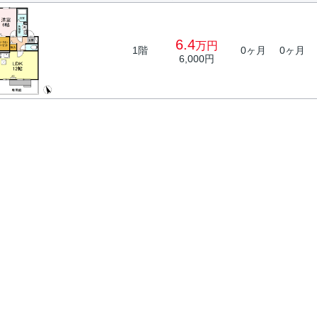
6.4
万円
1階
0ヶ月
0ヶ月
6,000円