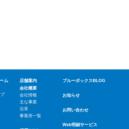
ーム
店舗案内
ブルーボックスBLOG
会社概要
ップ
会社情報
お知らせ
主な事業
沿革
お問い合わせ
事業所一覧
Web明細サービス