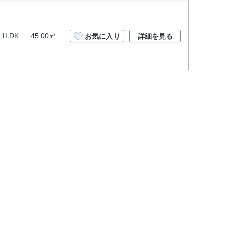
1LDK
45.00㎡
お気に入り
詳細を見る