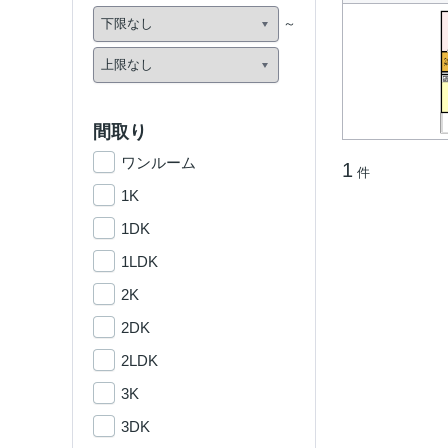
間取り
ワンルーム
1
件
1K
1DK
1LDK
2K
2DK
2LDK
3K
3DK