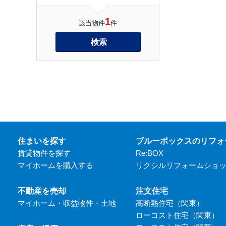
1
該当物件
件
検索
住まいを探す
ブルーボックスのリフォ
賃貸物件を探す
Re:BOX
マイホームを購入する
リクシルリフォームショ
不動産を売却
注文住宅
マイホーム・収益物件・土地
高断熱住宅（関東）
ローコスト住宅（関東）