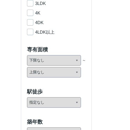
3LDK
4K
4DK
4LDK以上
専有面積
駅徒歩
築年数