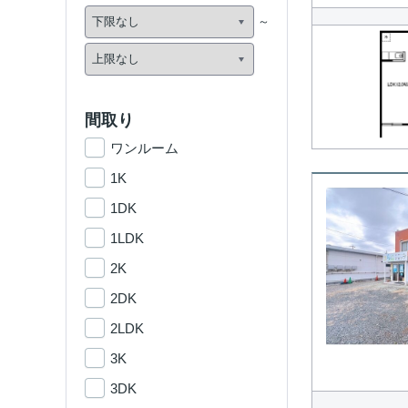
間取り
ワンルーム
1K
1DK
1LDK
2K
2DK
2LDK
3K
3DK