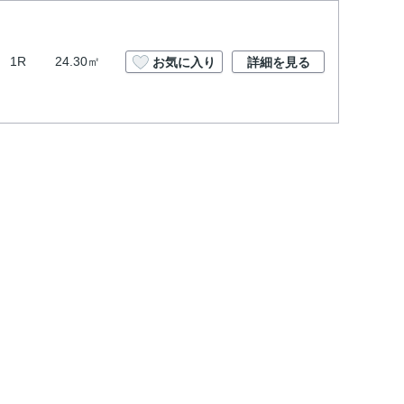
1R
24.30㎡
お気に入り
詳細を見る