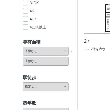
3LDK
4K
4DK
4LDK以上
2
専有面積
件
1 ～ 2件を表示
駅徒歩
築年数