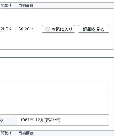
間取り
専有面積
2LDK
66.26㎡
お気に入り
詳細を見る
)
1981年 12月(築44年)
間取り
専有面積