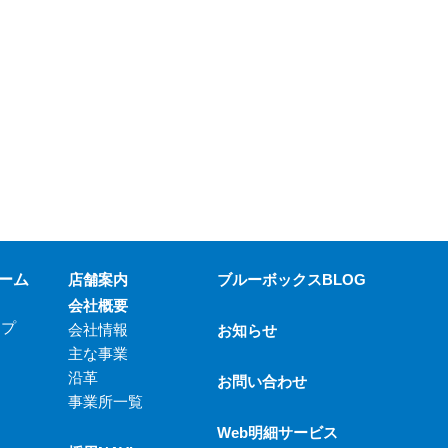
ーム
店舗案内
ブルーボックスBLOG
会社概要
ップ
会社情報
お知らせ
主な事業
沿革
お問い合わせ
事業所一覧
Web明細サービス