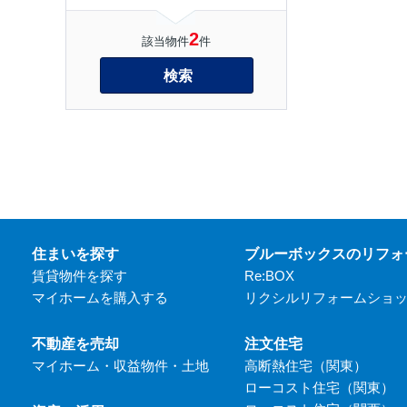
2
該当物件
件
検索
住まいを探す
ブルーボックスのリフォ
賃貸物件を探す
Re:BOX
マイホームを購入する
リクシルリフォームショ
不動産を売却
注文住宅
マイホーム・収益物件・土地
高断熱住宅（関東）
ローコスト住宅（関東）