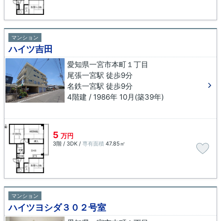
マンション
ハイツ吉田
愛知県一宮市本町１丁目
尾張一宮駅 徒歩9分
名鉄一宮駅 徒歩9分
4階建 / 1986年 10月(築39年)
5
万円
3階 / 3DK /
専有面積
47.85㎡
マンション
ハイツヨシダ３０２号室