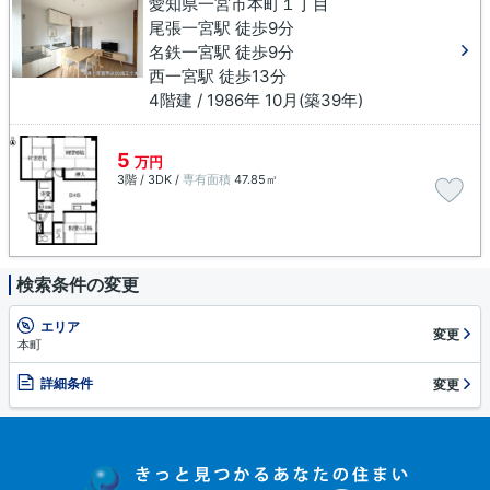
愛知県一宮市本町１丁目
尾張一宮駅 徒歩9分
名鉄一宮駅 徒歩9分
西一宮駅 徒歩13分
4階建 / 1986年 10月(築39年)
5
万円
3階 / 3DK /
専有面積
47.85㎡
検索条件の変更
エリア
変更
本町
詳細条件
変更