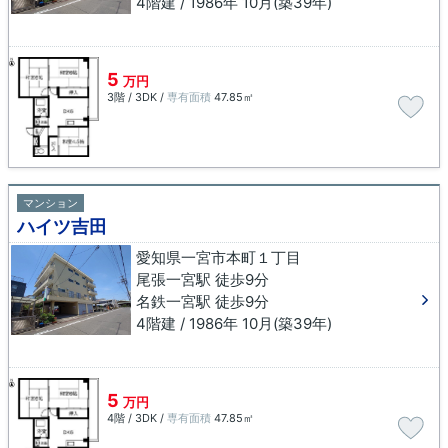
4階建 / 1986年 10月(築39年)
5
万円
3階 / 3DK /
専有面積
47.85㎡
マンション
ハイツ吉田
愛知県一宮市本町１丁目
尾張一宮駅 徒歩9分
名鉄一宮駅 徒歩9分
4階建 / 1986年 10月(築39年)
5
万円
4階 / 3DK /
専有面積
47.85㎡