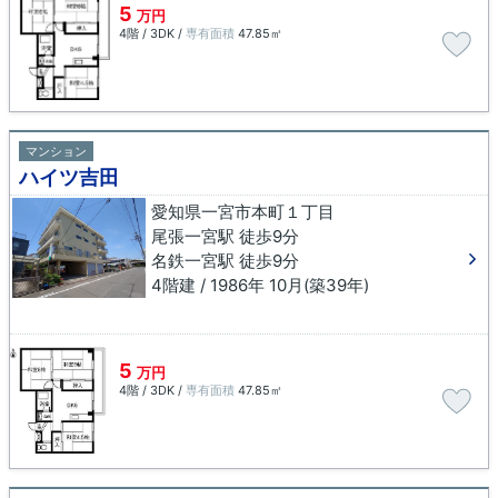
5
万円
4階 / 3DK /
専有面積
47.85㎡
マンション
ハイツ吉田
愛知県一宮市本町１丁目
尾張一宮駅 徒歩9分
名鉄一宮駅 徒歩9分
4階建 / 1986年 10月(築39年)
5
万円
4階 / 3DK /
専有面積
47.85㎡