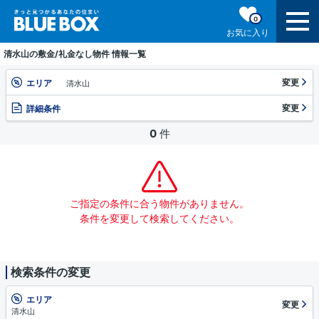
0
お気に入り
清水山の敷金/礼金なし物件 情報一覧
変更
エリア
清水山
変更
詳細条件
0
件
ご指定の条件に合う物件がありません。
条件を変更して検索してください。
検索条件の変更
エリア
変更
清水山