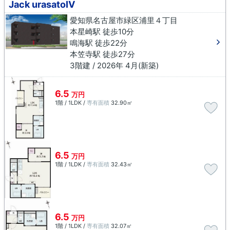
Jack urasatoⅣ
愛知県名古屋市緑区浦里４丁目
本星崎駅 徒歩10分
鳴海駅 徒歩22分
本笠寺駅 徒歩27分
3階建 / 2026年 4月(新築)
6.5
万円
1階 / 1LDK /
専有面積
32.90㎡
6.5
万円
1階 / 1LDK /
専有面積
32.43㎡
6.5
万円
1階 / 1LDK /
専有面積
32.07㎡