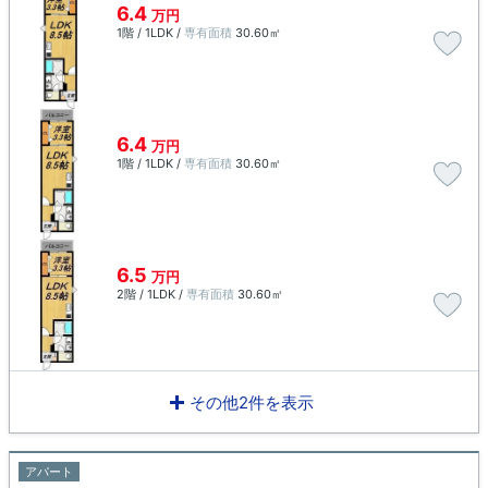
6.4
万円
1階 / 1LDK /
専有面積
30.60㎡
6.4
万円
1階 / 1LDK /
専有面積
30.60㎡
6.5
万円
2階 / 1LDK /
専有面積
30.60㎡
その他2件を表示
アパート