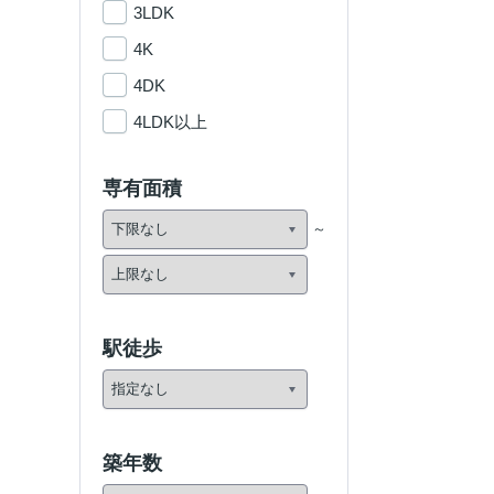
3LDK
4K
4DK
4LDK以上
専有面積
駅徒歩
築年数