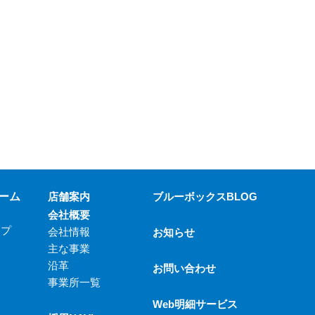
ーム
店舗案内
ブルーボックスBLOG
会社概要
ップ
会社情報
お知らせ
主な事業
沿革
お問い合わせ
事業所一覧
Web明細サービス