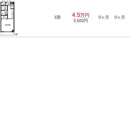
4.5
万円
1階
0ヶ月
0ヶ月
3,500円