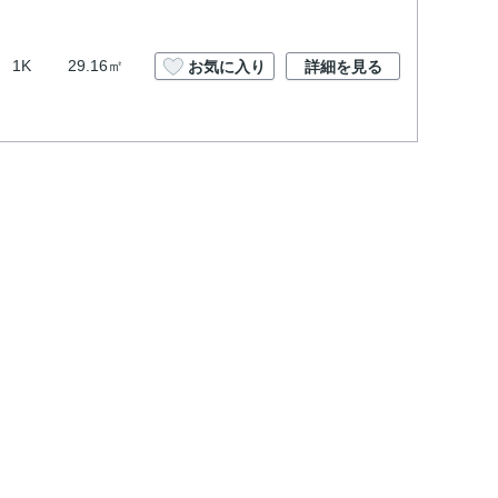
1K
29.16㎡
お気に入り
詳細を見る