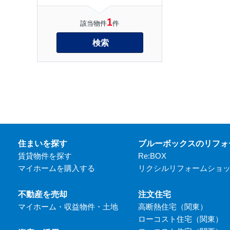
1
該当物件
件
検索
住まいを探す
ブルーボックスのリフォ
賃貸物件を探す
Re:BOX
マイホームを購入する
リクシルリフォームショ
不動産を売却
注文住宅
マイホーム・収益物件・土地
高断熱住宅（関東）
ローコスト住宅（関東）