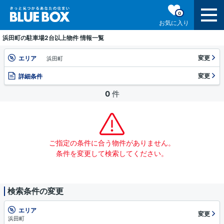
0
お気に入り
浜田町の駐車場2台以上物件 情報一覧
変更
エリア
浜田町
変更
詳細条件
0
件
ご指定の条件に合う物件がありません。
条件を変更して検索してください。
検索条件の変更
エリア
変更
浜田町