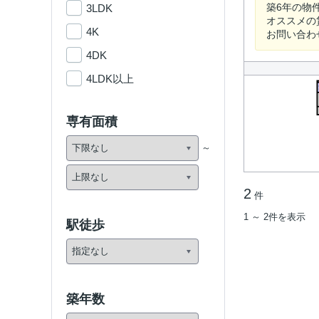
築6年の物
3LDK
オススメの
4K
お問い合わ
4DK
4LDK以上
専有面積
2
件
1 ～ 2件を表示
駅徒歩
築年数