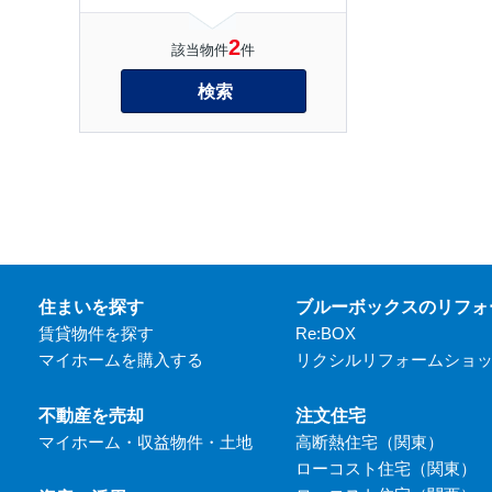
2
該当物件
件
検索
住まいを探す
ブルーボックスのリフォ
賃貸物件を探す
Re:BOX
マイホームを購入する
リクシルリフォームショ
不動産を売却
注文住宅
マイホーム・収益物件・土地
高断熱住宅（関東）
ローコスト住宅（関東）