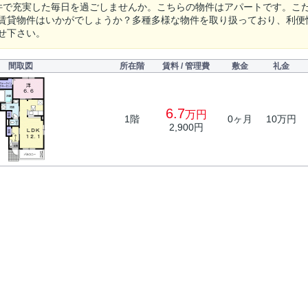
件で充実した毎日を過ごしませんか。こちらの物件はアパートです。こだ
賃貸物件はいかがでしょうか？多種多様な物件を取り扱っており、利便
せ下さい。
間取図
所在階
賃料 / 管理費
敷金
礼金
6.7
万円
1階
0ヶ月
10万円
2,900円