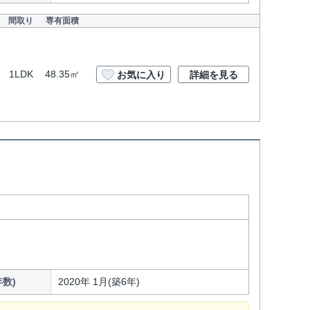
間取り
専有面積
1LDK
48.35㎡
お気に入り
詳細を見る
数)
2020年 1月(築6年)