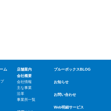
ーム
店舗案内
ブルーボックスBLOG
会社概要
ップ
会社情報
お知らせ
主な事業
沿革
お問い合わせ
事業所一覧
Web明細サービス