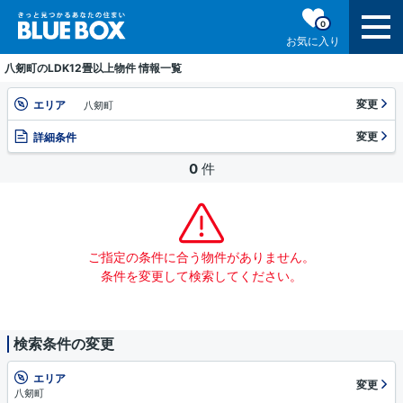
0
お気に入り
八剱町のLDK12畳以上物件 情報一覧
変更
エリア
八剱町
変更
詳細条件
0
件
ご指定の条件に合う物件がありません。
条件を変更して検索してください。
検索条件の変更
エリア
変更
八剱町