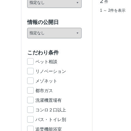
2
件
1 ～ 2件を表示
情報の公開日
こだわり条件
ペット相談
リノベーション
メゾネット
都市ガス
洗濯機置場有
コンロ２口以上
バス・トイレ別
追焚機能浴室