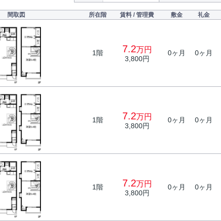
間取図
所在階
賃料 / 管理費
敷金
礼金
7.2
万円
1階
0ヶ月
0ヶ月
3,800円
7.2
万円
1階
0ヶ月
0ヶ月
3,800円
7.2
万円
1階
0ヶ月
0ヶ月
3,800円