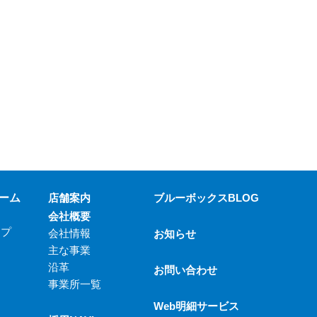
ーム
店舗案内
ブルーボックスBLOG
会社概要
ップ
会社情報
お知らせ
主な事業
沿革
お問い合わせ
事業所一覧
Web明細サービス