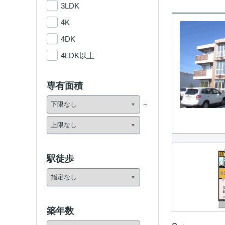
3LDK
4K
4DK
4LDK以上
専有面積
駅徒歩
築年数