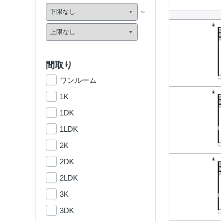
間取り
ワンルーム
1K
1DK
1LDK
2K
2DK
2LDK
3K
3DK