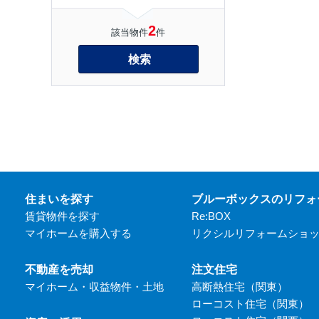
2
該当物件
件
検索
住まいを探す
ブルーボックスのリフォ
賃貸物件を探す
Re:BOX
マイホームを購入する
リクシルリフォームショ
不動産を売却
注文住宅
マイホーム・収益物件・土地
高断熱住宅（関東）
ローコスト住宅（関東）