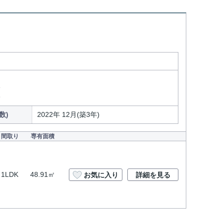
分
分
数)
2022年 12月(築3年)
間取り
専有面積
1LDK
48.91㎡
お気に入り
詳細を見る