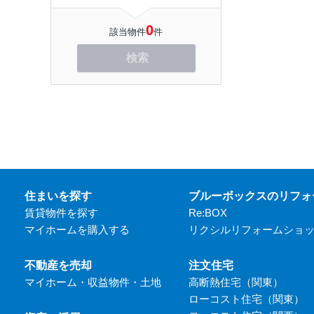
0
該当物件
件
検索
住まいを探す
ブルーボックスのリフォ
賃貸物件を探す
Re:BOX
マイホームを購入する
リクシルリフォームショ
不動産を売却
注文住宅
マイホーム・収益物件・土地
高断熱住宅（関東）
ローコスト住宅（関東）