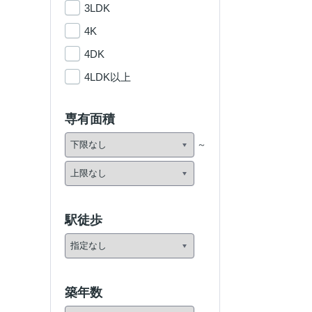
3LDK
4K
4DK
4LDK以上
専有面積
駅徒歩
築年数