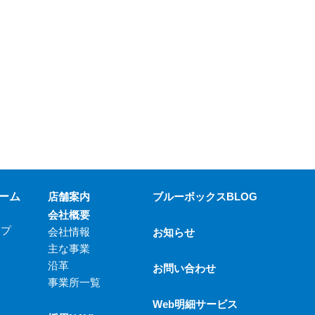
ーム
店舗案内
ブルーボックスBLOG
会社概要
ップ
会社情報
お知らせ
主な事業
沿革
お問い合わせ
事業所一覧
Web明細サービス