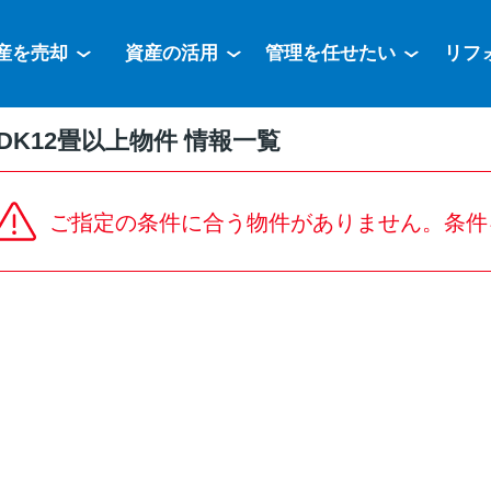
産を売却
資産の活用
管理を任せたい
リフ
DK12畳以上物件 情報一覧
ご指定の条件に合う物件がありません。条件