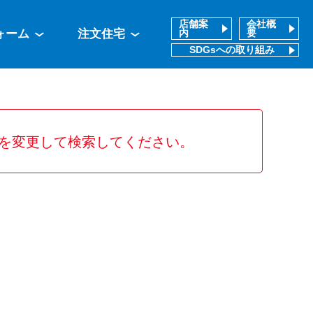
店舗案
会社概
ォーム
注文住宅
内
要
SDGsへの取り組み
を変更して検索してください。