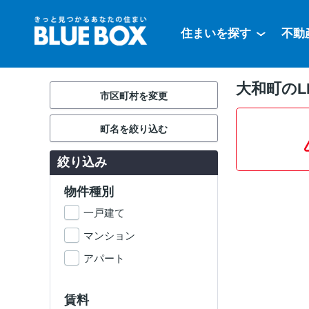
住まいを探す
不動
大和町のL
市区町村を変更
町名を絞り込む
絞り込み
物件種別
一戸建て
マンション
アパート
賃料