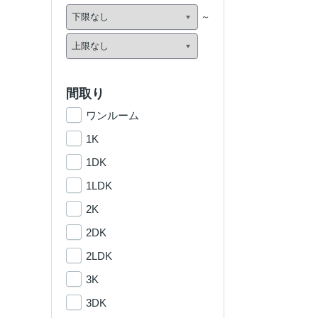
間取り
ワンルーム
1K
1DK
1LDK
2K
2DK
2LDK
3K
3DK