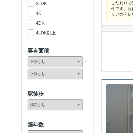
こだわりで
3LDK
件です。設
4K
リアの今伊
4DK
4LDK以上
専有面積
駅徒歩
築年数