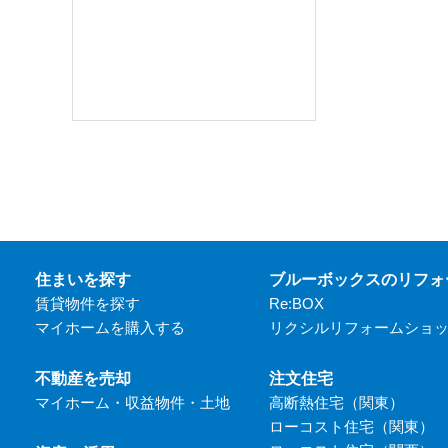
住まいを探す
ブルーボックスのリフォ
賃貸物件を探す
Re:BOX
マイホームを購入する
リクシルリフォームショ
不動産を売却
注文住宅
マイホーム・収益物件・土地
高断熱住宅（関東）
ローコスト住宅（関東）