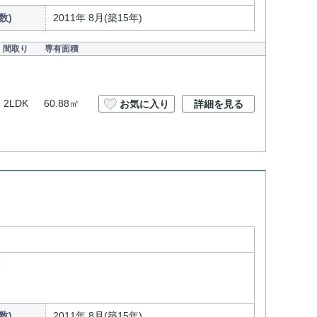
数)
2011年 8月(築15年)
間取り
専有面積
2LDK
60.88㎡
お気に入り
詳細を見る
分
数)
2011年 8月(築15年)