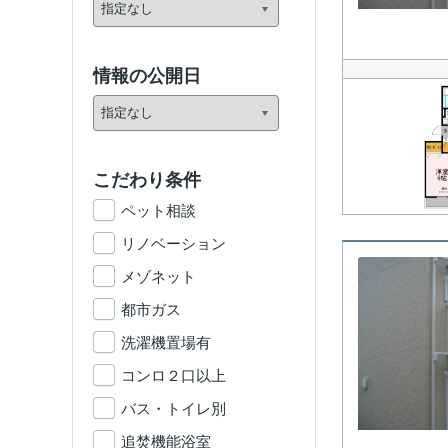
情報の公開日
こだわり条件
ペット相談
リノベーション
メゾネット
都市ガス
洗濯機置場有
コンロ２口以上
バス・トイレ別
追焚機能浴室