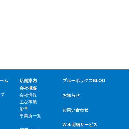
ーム
店舗案内
ブルーボックスBLOG
会社概要
ップ
会社情報
お知らせ
主な事業
沿革
お問い合わせ
事業所一覧
Web明細サービス