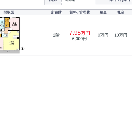
間取図
所在階
賃料 / 管理費
敷金
礼金
7.95
万円
2階
0万円
10万円
6,000円