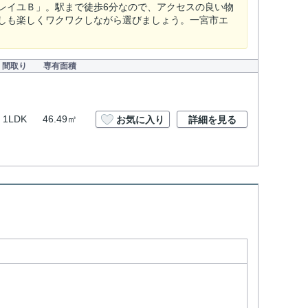
レイユＢ」。駅まで徒歩6分なので、アクセスの良い物
しも楽しくワクワクしながら選びましょう。一宮市エ
間取り
専有面積
1LDK
46.49㎡
お気に入り
詳細を見る