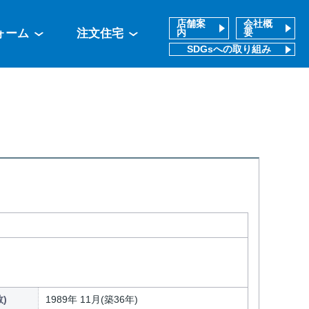
店舗案
会社概
ォーム
注文住宅
内
要
SDGsへの取り組み
)
1989年 11月(築36年)