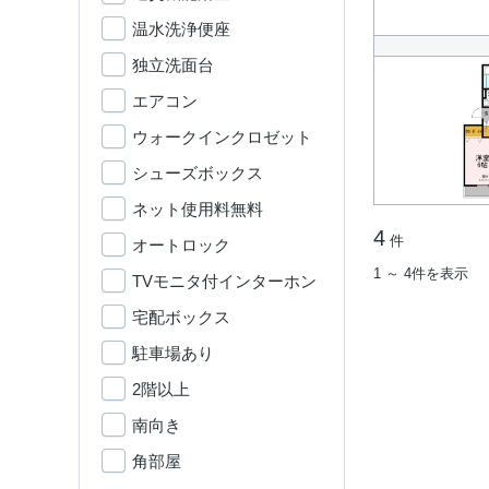
温水洗浄便座
独立洗面台
エアコン
ウォークインクロゼット
シューズボックス
ネット使用料無料
4
件
オートロック
1 ～ 4件を表示
TVモニタ付インターホン
宅配ボックス
駐車場あり
2階以上
南向き
角部屋