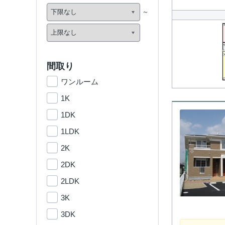
間取り
ワンルーム
1K
1DK
1LDK
2K
2DK
2LDK
3K
3DK