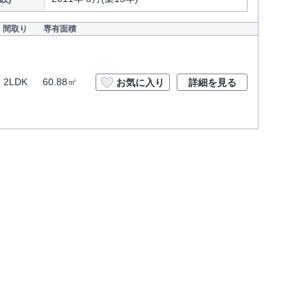
間取り
専有面積
2LDK
60.88㎡
お気に入り
詳細を見る