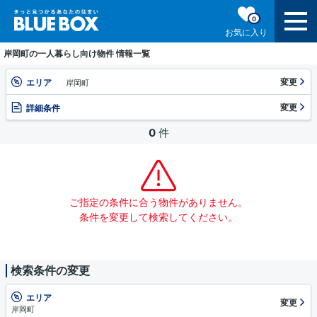
0
お気に入り
岸岡町の一人暮らし向け物件 情報一覧
変更
エリア
岸岡町
変更
詳細条件
0
件
ご指定の条件に合う物件がありません。
条件を変更して検索してください。
検索条件の変更
エリア
変更
岸岡町