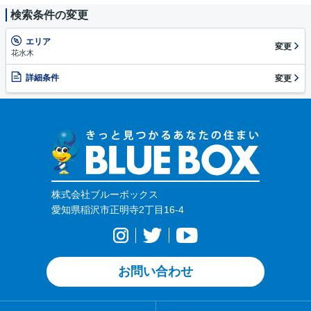
検索条件の変更
エリア
変更
花水木
詳細条件
変更
株式会社ブルーボックス
愛知県稲沢市正明寺2丁目16-4
お問い合わせ