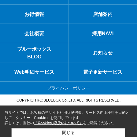
お得情報
店舗案内
会社概要
採用NAVI
ブルーボックス
お知らせ
BLOG
Web明細サービス
電子更新サービス
プライバシーポリシー
COPYRIGHT(C)BLUEBOX Co.,LTD. ALL RIGHTS RESERVED.
当サイトでは、お客様の当サイト利用状況把握、サービス向上検討を目的と
して、クッキー（Cookie）を使用しています。
詳しくは、当社の
「Cookieの取扱いについて」
をご確認ください。
閉じる