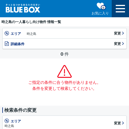
0
お気に入り
時之島の一人暮らし向け物件 情報一覧
変更
エリア
時之島
変更
詳細条件
0
件
ご指定の条件に合う物件がありません。
条件を変更して検索してください。
検索条件の変更
エリア
変更
時之島