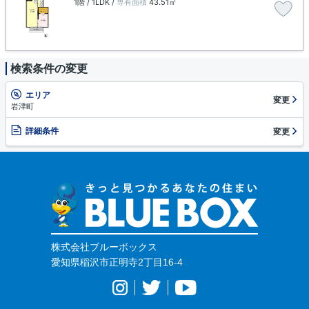
1階 / 1LDK /
専有面積
43.51㎡
検索条件の変更
エリア
変更
岩津町
詳細条件
変更
株式会社ブルーボックス
愛知県稲沢市正明寺2丁目16-4