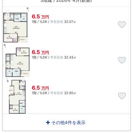
3階建 / 2026年 4月(新築)
6.5
万円
1階 / 1LDK /
専有面積
32.07㎡
6.5
万円
1階 / 1LDK /
専有面積
32.43㎡
6.5
万円
1階 / 1LDK /
専有面積
32.90㎡
その他4件を表示