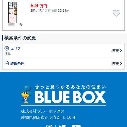
5.9
万円
2階 / 1R /
専有面積
33.61㎡
検索条件の変更
エリア
変更
浦里
詳細条件
変更
株式会社ブルーボックス
愛知県稲沢市正明寺2丁目16-4