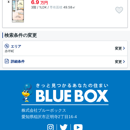
6.9
万円
3階 / 1LDK /
専有面積
49.58㎡
検索条件の変更
エリア
変更
赤坪町
詳細条件
変更
株式会社ブルーボックス
愛知県稲沢市正明寺2丁目16-4