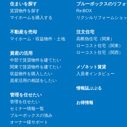
住まいを探す
ブルーボックスのリフォ
賃貸物件を探す
Re:BOX
マイホームを購入する
リクシルリフォームショ
不動産を売却
注文住宅
マイホーム・収益物件・土地
高断熱住宅（関東）
ローコスト住宅（関東）
ローコスト住宅（関西）
資産の活用
中部で賃貸物件を建てたい
関東で賃貸物件を建てたい
メゾネット賃貸
収益物件を購入したい
入居者インタビュー
資産活用の相談をしたい
情報誌ぶぶる
管理を任せたい
管理を任せたい
お得情報
セミナー情報一覧
ブルーボックスの強み
オーナー様サポート