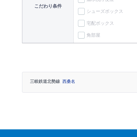
こだわり条件
シューズボックス
宅配ボックス
角部屋
三岐鉄道北勢線
西桑名