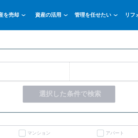
産を売却
資産の活用
管理を任せたい
リフ
選択した条件で検索
マンション
アパート