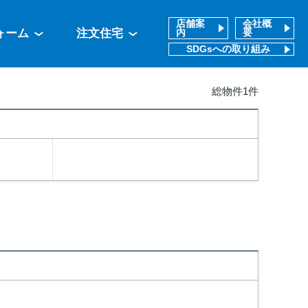
店舗案
会社概
ォーム
注文住宅
内
要
SDGsへの取り組み
総物件1件