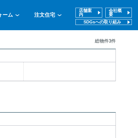
店舗案
会社概
ォーム
注文住宅
内
要
SDGsへの取り組み
総物件3件