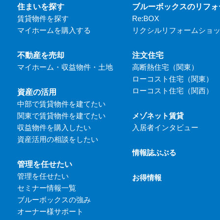
住まいを探す
ブルーボックスのリフォ
賃貸物件を探す
Re:BOX
マイホームを購入する
リクシルリフォームショ
不動産を売却
注文住宅
マイホーム・収益物件・土地
高断熱住宅（関東）
ローコスト住宅（関東）
ローコスト住宅（関西）
資産の活用
中部で賃貸物件を建てたい
関東で賃貸物件を建てたい
メゾネット賃貸
収益物件を購入したい
入居者インタビュー
資産活用の相談をしたい
情報誌ぶぶる
管理を任せたい
管理を任せたい
お得情報
セミナー情報一覧
ブルーボックスの強み
オーナー様サポート