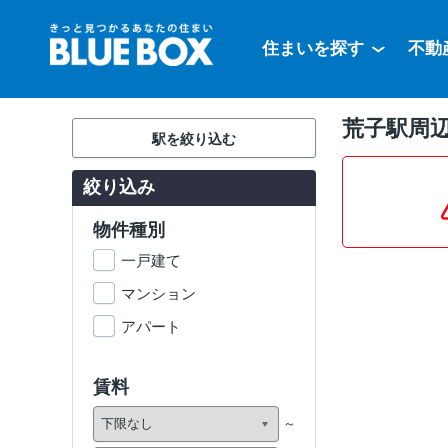
住まいを探す
不動
荒子駅周
駅を絞り込む
絞り込み
物件種別
一戸建て
マンション
アパート
賃料