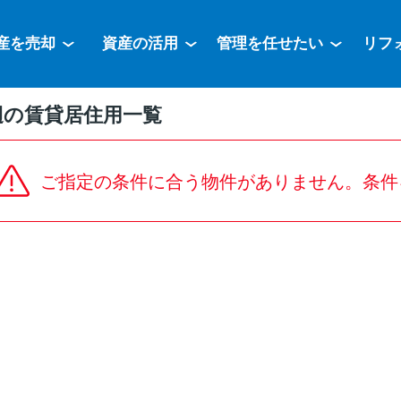
産を売却
資産の活用
管理を任せたい
リフ
辺の賃貸居住用一覧
ご指定の条件に合う物件がありません。条件