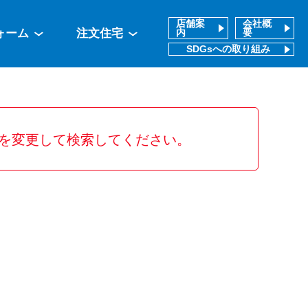
店舗案
会社概
ォーム
注文住宅
内
要
SDGsへの取り組み
を変更して検索してください。