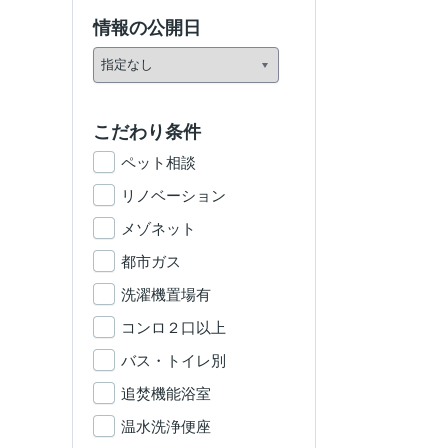
情報の公開日
こだわり条件
ペット相談
リノベーション
メゾネット
都市ガス
洗濯機置場有
コンロ２口以上
バス・トイレ別
追焚機能浴室
温水洗浄便座