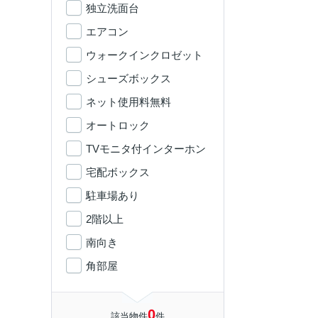
独立洗面台
エアコン
ウォークインクロゼット
シューズボックス
ネット使用料無料
オートロック
TVモニタ付インターホン
宅配ボックス
駐車場あり
2階以上
南向き
角部屋
0
該当物件
件