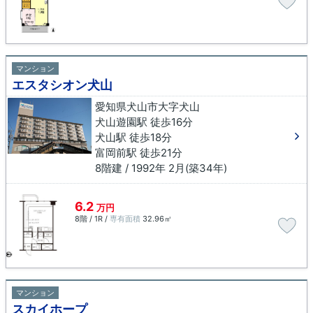
マンション
エスタシオン犬山
愛知県犬山市大字犬山
犬山遊園駅 徒歩16分
犬山駅 徒歩18分
富岡前駅 徒歩21分
8階建 / 1992年 2月(築34年)
6.2
万円
8階 / 1R /
専有面積
32.96㎡
マンション
スカイホープ