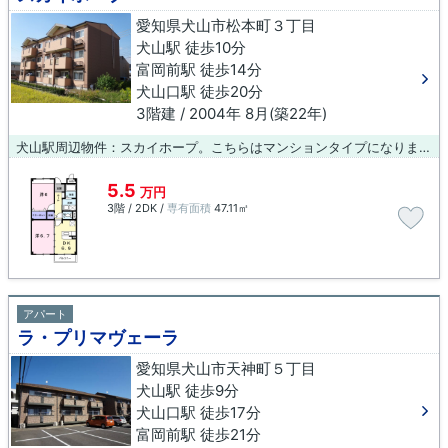
愛知県犬山市松本町３丁目
犬山駅 徒歩10分
富岡前駅 徒歩14分
犬山口駅 徒歩20分
3階建 / 2004年 8月(築22年)
犬山駅周辺物件：スカイホープ。こちらはマンションタイプになります。通勤通学に快適な、駅から徒歩10分の物件はいかがでしょうか。当社では、お客様のニーズに合った物件情報をご紹介致します。犬山近くのお部屋探しなら、当社にお任せください。
5.5
万円
3階 / 2DK /
専有面積
47.11㎡
アパート
ラ・プリマヴェーラ
愛知県犬山市天神町５丁目
犬山駅 徒歩9分
犬山口駅 徒歩17分
富岡前駅 徒歩21分