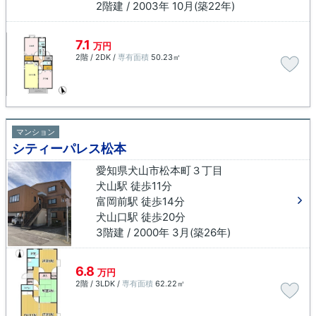
2階建 / 2003年 10月(築22年)
7.1
万円
2階 / 2DK /
専有面積
50.23㎡
マンション
シティーパレス松本
愛知県犬山市松本町３丁目
犬山駅 徒歩11分
富岡前駅 徒歩14分
犬山口駅 徒歩20分
3階建 / 2000年 3月(築26年)
6.8
万円
2階 / 3LDK /
専有面積
62.22㎡