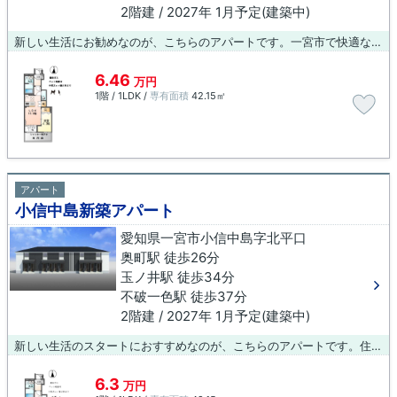
2階建 / 2027年 1月予定(建築中)
新しい生活にお勧めなのが、こちらのアパートです。一宮市で快適な暮らしをするなら、ぜひお気軽に当社へお問い合わせ下さい。お客様のご希望やご不明な点などお受けし、ご希望にあった物件のご紹介をさせていただきます。
6.46
万円
1階 / 1LDK /
専有面積
42.15㎡
アパート
小信中島新築アパート
愛知県一宮市小信中島字北平口
奥町駅 徒歩26分
玉ノ井駅 徒歩34分
不破一色駅 徒歩37分
2階建 / 2027年 1月予定(建築中)
新しい生活のスタートにおすすめなのが、こちらのアパートです。住まいを探すなら、ぜひ当社にお任せください！当社は賃貸物件を豊富に取り扱っているので、きっと気になる物件が見つかるでしょう。また、快適に新生活が始められるよう、しっかりサポートさせていただきます。
6.3
万円