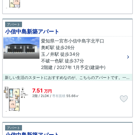
アパート
小信中島新築アパート
愛知県一宮市小信中島字北平口
奥町駅 徒歩26分
玉ノ井駅 徒歩34分
不破一色駅 徒歩37分
2階建 / 2027年 1月予定(建築中)
新しい生活のスタートにおすすめなのが、こちらのアパートです。一宮市での住まい探しを当社スタッフがサポート致します。まずはご希望条件などをお申しつけください。それを元にお客様に合ったお住まいをご紹介いたします。
7.51
万円
2階 / 2LDK /
専有面積
55.66㎡
アパート
小信中島新築アパート