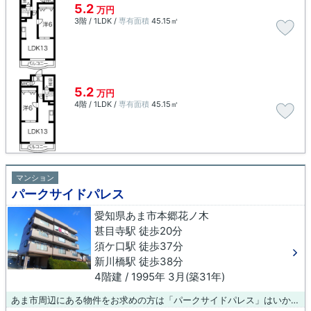
5.2
万円
3階 / 1LDK /
専有面積
45.15㎡
5.2
万円
4階 / 1LDK /
専有面積
45.15㎡
マンション
パークサイドパレス
愛知県あま市本郷花ノ木
甚目寺駅 徒歩20分
須ケ口駅 徒歩37分
新川橋駅 徒歩38分
4階建 / 1995年 3月(築31年)
あま市周辺にある物件をお求めの方は「パークサイドパレス」はいかがでしょうか。造りとデザインに関して、自信をもって情報を提供できるマンションです。どういった設備が必要で、どういった条件を望んでいるのか。ご希望の要素をできるだけ揃えた物件をご紹介致します。