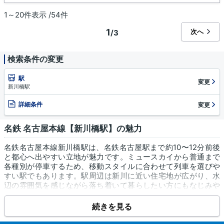
1～20件表示 /54件
1
次へ
/3
検索条件の変更
駅
変更
新川橋駅
詳細条件
変更
名鉄 名古屋本線【新川橋駅】の魅力
名鉄名古屋本線新川橋駅は、名鉄名古屋駅まで約10〜12分前後
と都心へ出やすい立地が魅力です。ミュースカイから普通まで
各種別が停車するため、移動スタイルに合わせて列車を選びや
すい駅でもあります。駅周辺は新川に近い住宅地が広がり、水
辺の雰囲気を感じながら落ち着いて暮らしたい方にもなじみや
すい環境です。国道22号（名岐バイパス）方面へも出やすく、
電車と車を併用したい人にとって動線を組み立てやすいのもポ
続きを見る
イントになります。買い物は、周辺にスーパーやドラッグスト
アが点在しており、日常の買い物を組み立てやすいエリアで