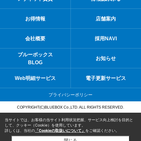
お得情報
店舗案内
会社概要
採用NAVI
ブルーボックス
お知らせ
BLOG
Web明細サービス
電子更新サービス
プライバシーポリシー
COPYRIGHT(C)BLUEBOX Co.,LTD. ALL RIGHTS RESERVED.
当サイトでは、お客様の当サイト利用状況把握、サービス向上検討を目的と
して、クッキー（Cookie）を使用しています。
詳しくは、当社の
「Cookieの取扱いについて」
をご確認ください。
閉じる