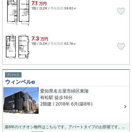
7.1
万円
1階 / 2LDK /
専有面積
59.62㎡
7.3
万円
1階 / 2LDK /
専有面積
63.76㎡
アパート
ウィンベルα
愛知県名古屋市緑区東陵
有松駅 徒歩16分
2階建 / 2018年 6月(築8年)
築8年のイチオシ物件はこちらです。アパートタイプのお部屋です。当社では名古屋市緑区にある賃貸情報を数多く取り扱っております。引っ越しを検討しているのであれば、物件情報をお問い合わせ下さい。