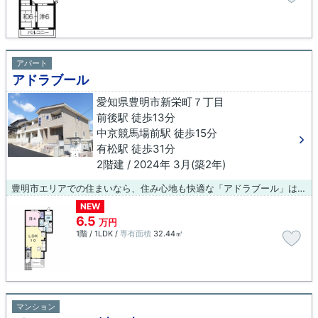
アパート
アドラブール
愛知県豊明市新栄町７丁目
前後駅 徒歩13分
中京競馬場前駅 徒歩15分
有松駅 徒歩31分
2階建 / 2024年 3月(築2年)
豊明市エリアでの住まいなら、住み心地も快適な「アドラブール」はいかがでしょうか。住む人のことも考えられている満足度の高いアパートです。設備が充実してうれしい、築浅物件です。駅までのアクセスが良い、徒歩13分のところに位置する物件です。物件のお問い合わせはお気軽にご連絡ください。お探しいただいた物件でご不明な点がございました場合もお気軽にお問い合わせ下さい。
NEW
6.5
万円
1階 / 1LDK /
専有面積
32.44㎡
マンション