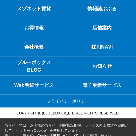
メゾネット賃貸
情報誌ぶぶる
お得情報
店舗案内
会社概要
採用NAVI
ブルーボックス
お知らせ
BLOG
Web明細サービス
電子更新サービス
プライバシーポリシー
COPYRIGHT(C)BLUEBOX Co.,LTD. ALL RIGHTS RESERVED.
当サイトでは、お客様の当サイト利用状況把握、サービス向上検討を目的と
して、クッキー（Cookie）を使用しています。
詳しくは、当社の
「Cookieの取扱いについて」
をご確認ください。