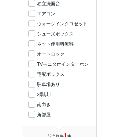
独立洗面台
エアコン
ウォークインクロゼット
シューズボックス
ネット使用料無料
オートロック
TVモニタ付インターホン
宅配ボックス
駐車場あり
2階以上
南向き
角部屋
1
該当物件
件