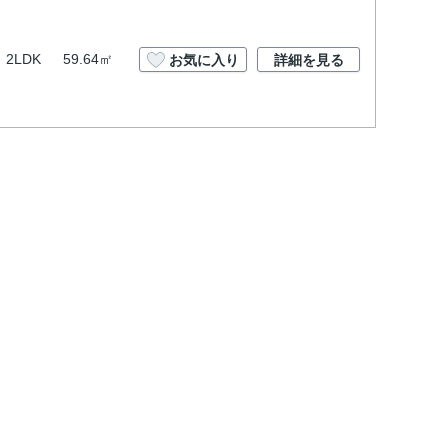
2LDK
59.64㎡
お気に入り
詳細を見る