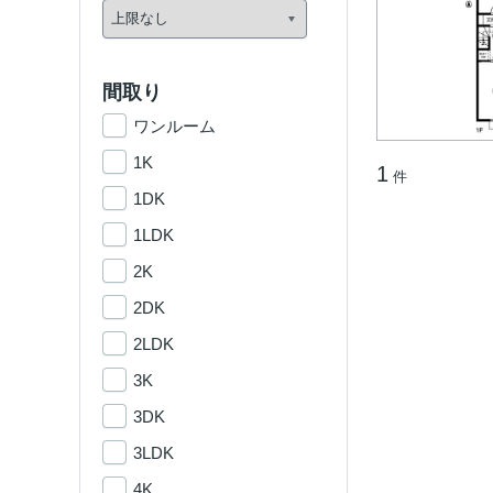
間取り
ワンルーム
1K
1
件
1DK
1LDK
2K
2DK
2LDK
3K
3DK
3LDK
4K