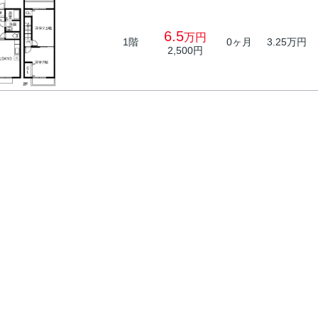
6.5
万円
1階
0ヶ月
3.25万円
2,500円