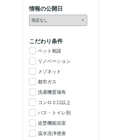
情報の公開日
こだわり条件
ペット相談
リノベーション
メゾネット
都市ガス
洗濯機置場有
コンロ２口以上
バス・トイレ別
追焚機能浴室
温水洗浄便座