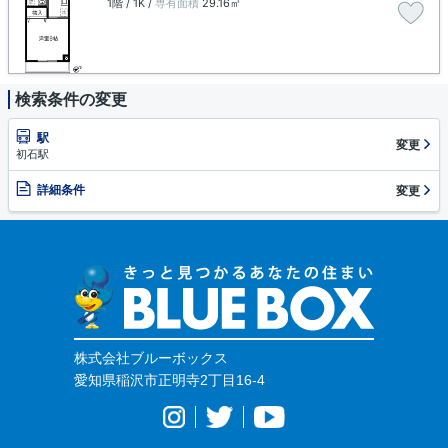
1階 / 1K /
専有面積
29.16㎡
検索条件の変更
駅
変更
初石駅
詳細条件
変更
株式会社ブルーボックス
愛知県稲沢市正明寺2丁目16-4